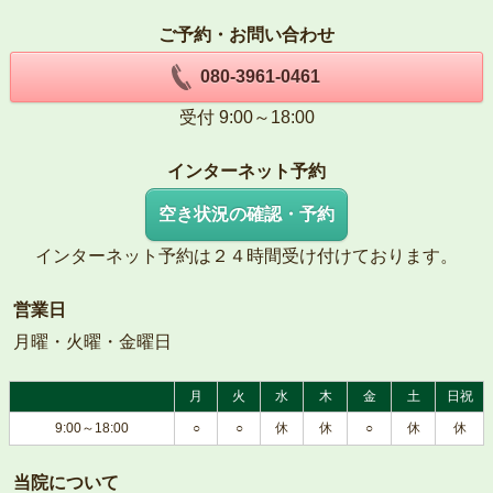
ご予約・お問い合わせ
080-3961-0461
受付 9:00～18:00
インターネット予約
空き状況の確認・予約
インターネット予約は２４時間受け付けております。
営業日
月曜・火曜・金曜日
月
火
水
木
金
土
日祝
9:00～18:00
○
○
休
休
○
休
休
当院について